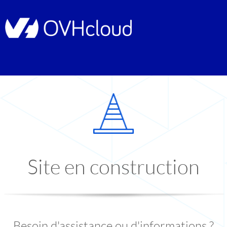
Site en construction
Besoin d'assistance ou d'informations ?